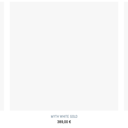
MYTH WHITE GOLD
389,00
€