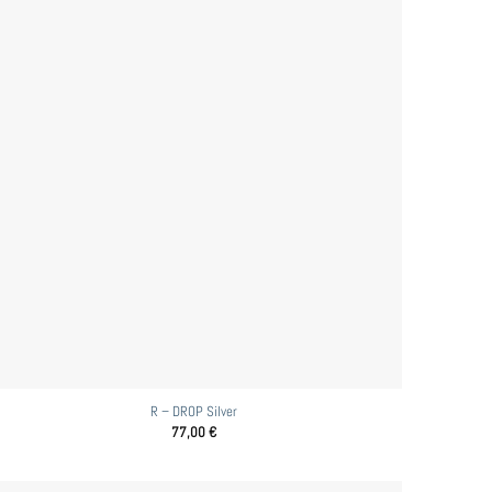
R – DROP Silver
77,00
€