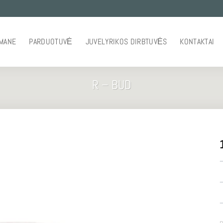
 MANE
PARDUOTUVĖ
JUVELYRIKOS DIRBTUVĖS
KONTAKTAI
R – BUD
–
–
–