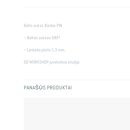
Balto aukso žiedas PIN
– Baltas auksas 585º
– Lankelio plotis 1.3 mm.
DD WORKSHOP juvelyrikos studija.
PANAŠŪS PRODUKTAI