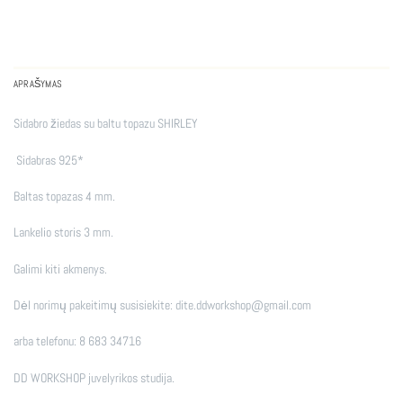
APRAŠYMAS
Sidabro žiedas su baltu topazu SHIRLEY
Sidabras 925*
Baltas topazas 4 mm.
Lankelio storis 3 mm.
Galimi kiti akmenys.
Dėl norimų pakeitimų susisiekite: dite.ddworkshop@gmail.com
arba telefonu: 8 683 34716
DD WORKSHOP juvelyrikos studija.