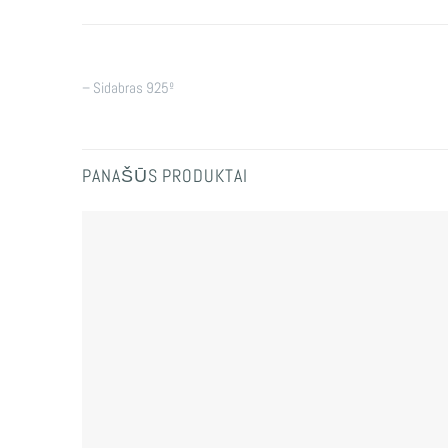
– Sidabras 925º
PANAŠŪS PRODUKTAI