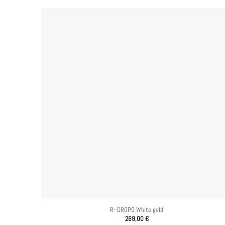
R- DROPG White gold
269,00
€