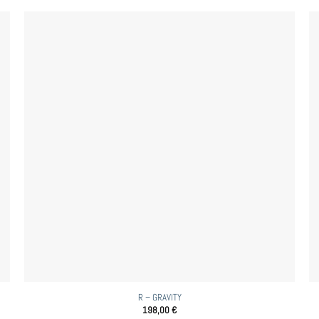
R – GRAVITY
198,00
€