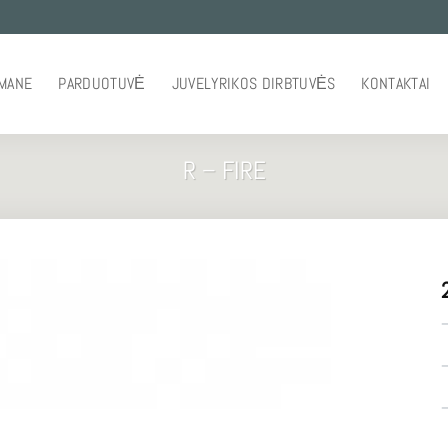
 MANE
PARDUOTUVĖ
JUVELYRIKOS DIRBTUVĖS
KONTAKTAI
R – FIRE
–
–