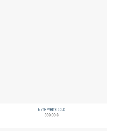
MYTH WHITE GOLD
389,00
€