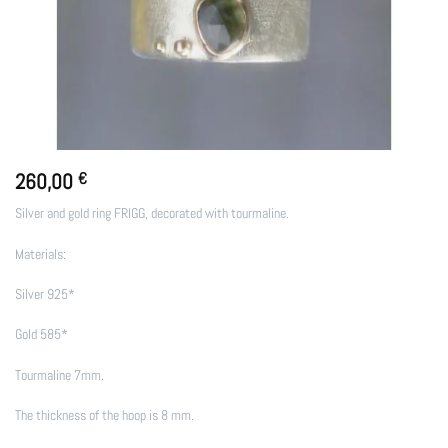
260,00
€
Silver and gold ring FRIGG, decorated with tourmaline.
Materials:
Silver 925*
Gold 585*
Tourmaline 7mm.
The thickness of the hoop is 8 mm.