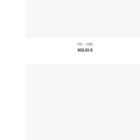
WR – ONE
800,00
€