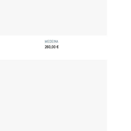
MEDEINA
260,00
€