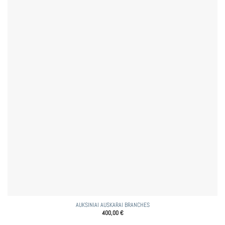
AUKSINIAI AUSKARAI BRANCHES
400,00
€