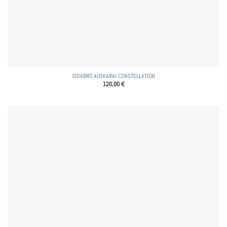
SIDABRO AUSKARAI CONSTELLATION
120,00
€