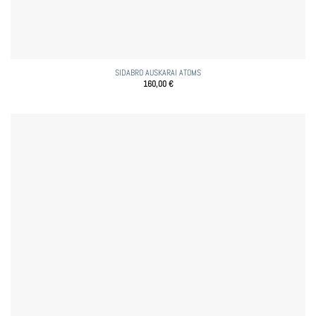
SIDABRO AUSKARAI ATOMS
160,00
€