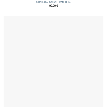
SIDABRO AUSKARAI BRANCHES2
90,00
€