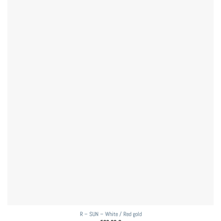
R – SUN – White / Red gold