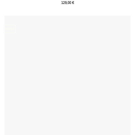
129,00
€
Akcija!