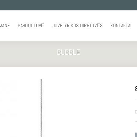
 MANE
PARDUOTUVĖ
JUVELYRIKOS DIRBTUVĖS
KONTAKTAI
BUBBLE
–
D
p