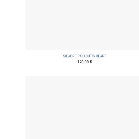
SIDABRO PAKABUTIS HEART
120,00
€