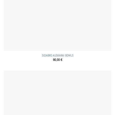
SIDABRO AUSKARAI BOWLS
90,00
€