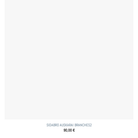
SIDABRO AUSKARAI BRANCHES2
90,00
€