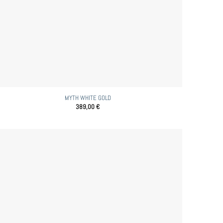
MYTH WHITE GOLD
389,00
€