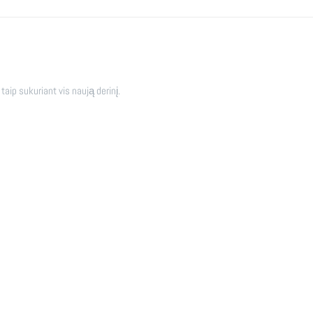
 taip sukuriant vis naują derinį.