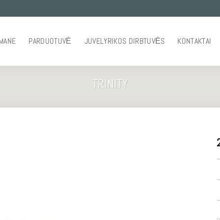
 MANE
PARDUOTUVĖ
JUVELYRIKOS DIRBTUVĖS
KONTAKTAI
TRINITY
–
–
–