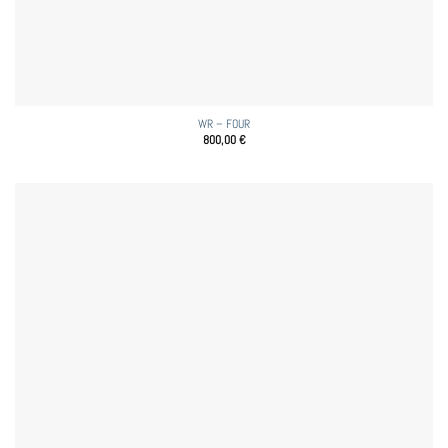
WR – FOUR
800,00
€