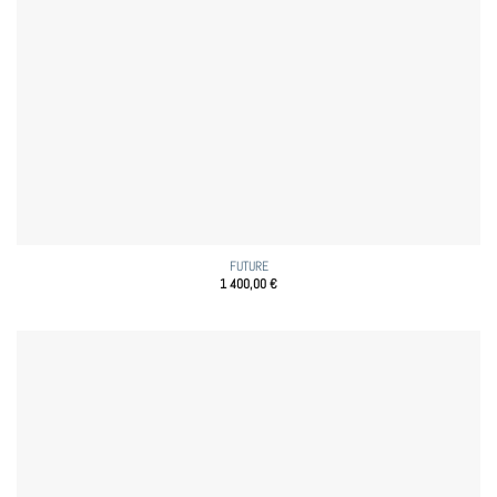
FUTURE
1 400,00
€