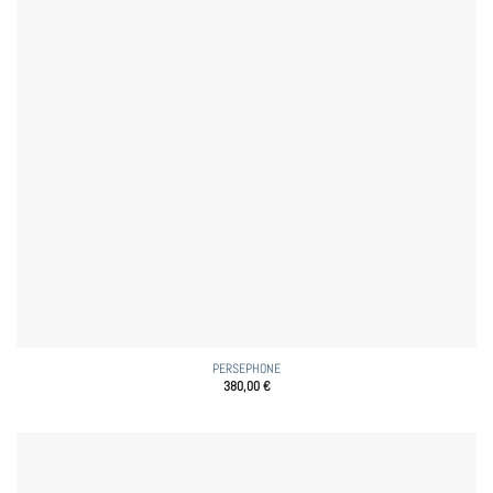
PERSEPHONE
380,00
€