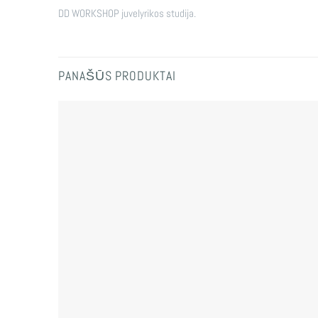
DD WORKSHOP juvelyrikos studija.
PANAŠŪS PRODUKTAI