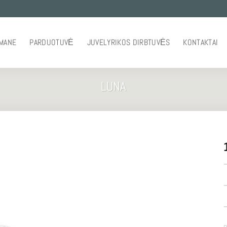
 MANE
PARDUOTUVĖ
JUVELYRIKOS DIRBTUVĖS
KONTAKTAI
LUNA
–
–
–