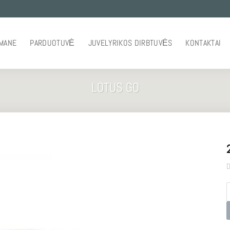
 MANE
PARDUOTUVĖ
JUVELYRIKOS DIRBTUVĖS
KONTAKTAI
LOTUS GO
D
p