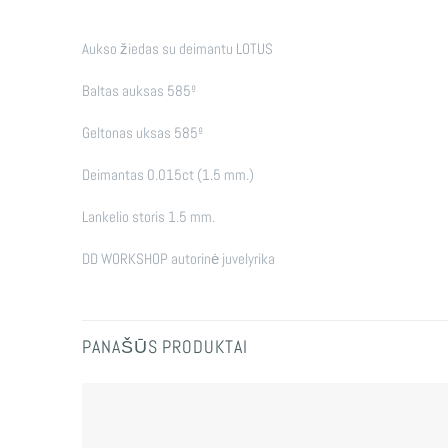
Aukso žiedas su deimantu LOTUS
Baltas auksas 585º
Geltonas uksas 585º
Deimantas 0.015ct (1.5 mm.)
Lankelio storis 1.5 mm.
DD WORKSHOP autorinė juvelyrika
PANAŠŪS PRODUKTAI