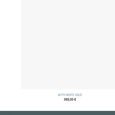
MYTH WHITE GOLD
389,00
€