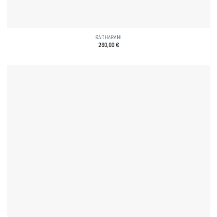
RADHARANI
260,00
€