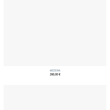
MEDEINA
260,00
€