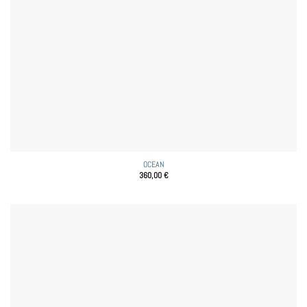
OCEAN
360,00
€