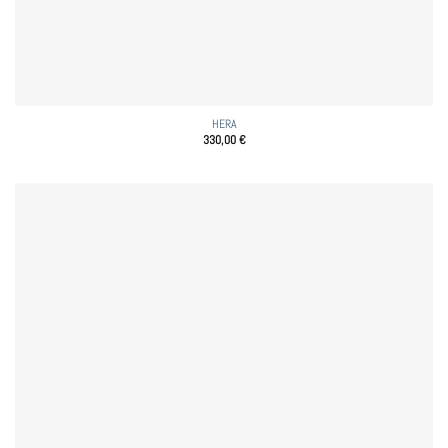
HERA
330,00
€