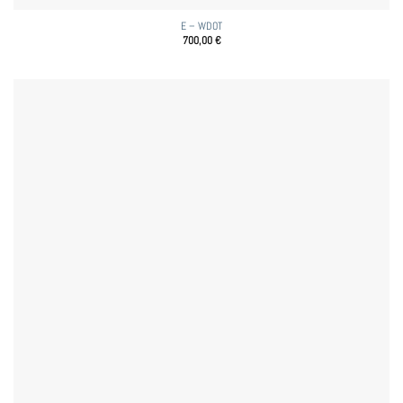
E – WDOT
700,00
€