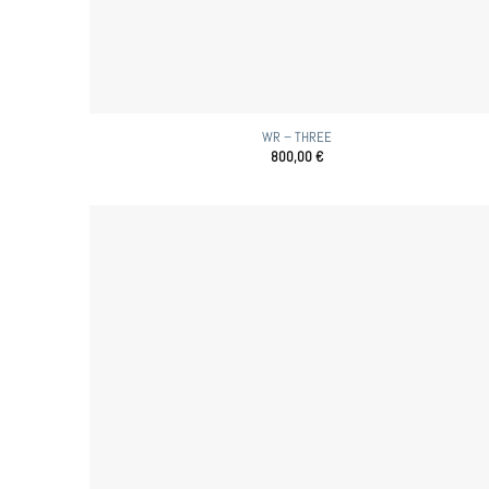
WR – THREE
800,00
€