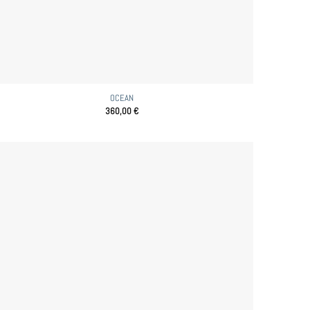
OCEAN
360,00
€