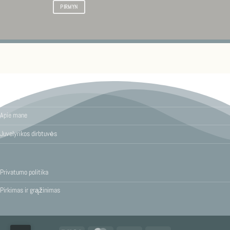
PIRMYN
Pradžia
Apie mane
Juvelyrikos dirbtuvės
Privatumo politika
Pirkimas ir grąžinimas