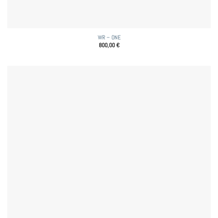
WR – ONE
800,00
€