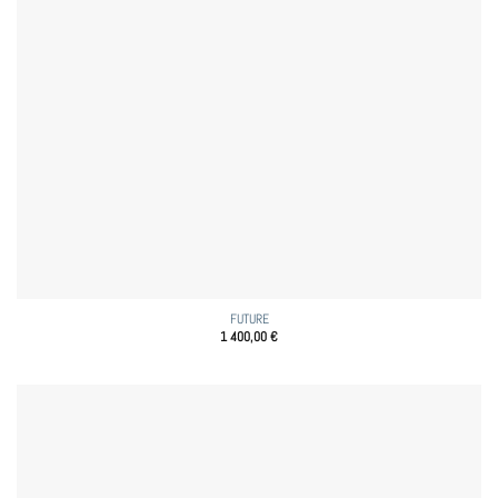
FUTURE
1 400,00
€