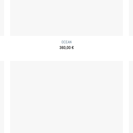
OCEAN
360,00
€