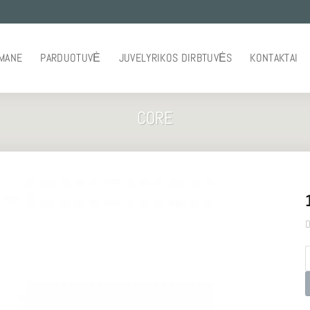
 MANE
PARDUOTUVĖ
JUVELYRIKOS DIRBTUVĖS
KONTAKTAI
CORE
D
p