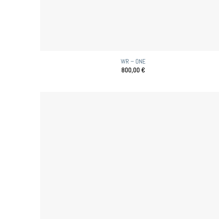
WR – ONE
800,00
€