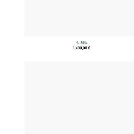
FUTURE
1 400,00
€