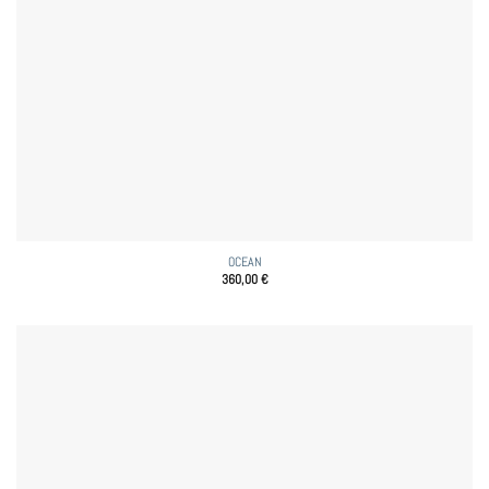
OCEAN
360,00
€