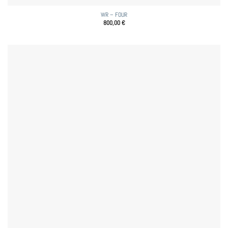
WR – FOUR
800,00
€