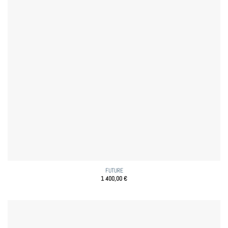
FUTURE
1 400,00
€