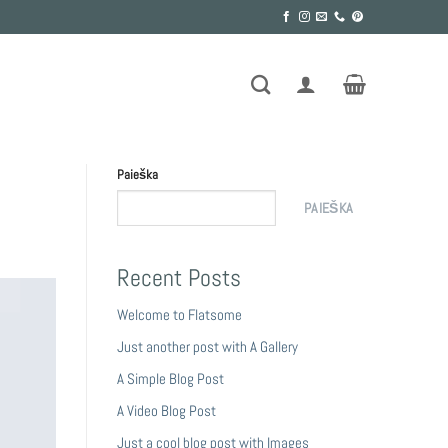
Paieška
PAIEŠKA
Recent Posts
Welcome to Flatsome
Just another post with A Gallery
A Simple Blog Post
A Video Blog Post
Just a cool blog post with Images