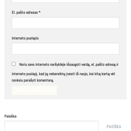
El. pašto adresas
*
Interneto puslapis
Noriu savo interneto naršyklėje išsaugoti vardą, el. pašto adresą ir
interneto puslapį, kad jų nebereiktų įvesti iš naujo, kai kitą kartą vėl
norėsiu parašyti komentarą.
Paieška
PAIEŠKA