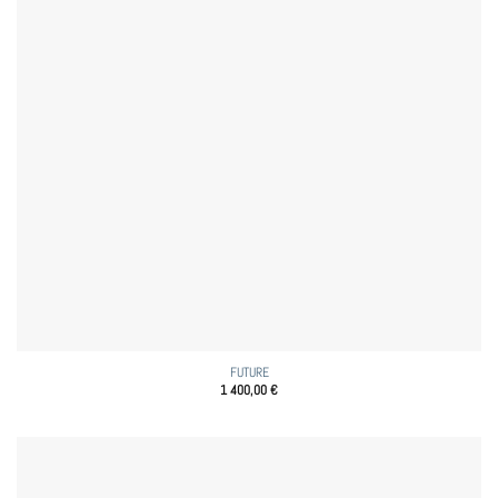
FUTURE
1 400,00
€