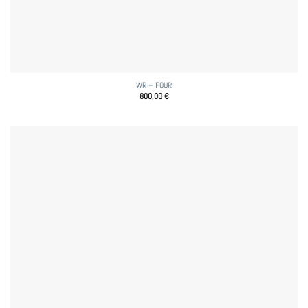
WR – FOUR
800,00
€