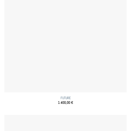
FUTURE
1 400,00
€