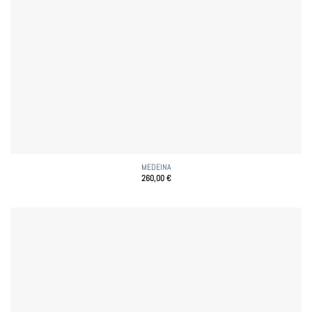
MEDEINA
260,00
€