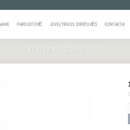
 MANE
PARDUOTUVĖ
JUVELYRIKOS DIRBTUVĖS
KONTAKTAI
VESTUVINIAI ŽIEDAI AGAPI
D
p