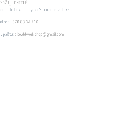
YDŽIŲ LENTELĖ
eradote tinkamo dydžio? Teirautis galite -
el nr.:
+370 83 34 716
l. paštu:
dite.ddworkshop@gmail.com