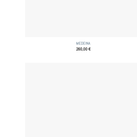
MEDEINA
260,00
€