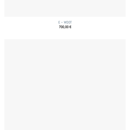
E – WDOT
700,00
€