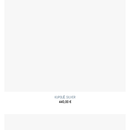
KUPOLĖ SILVER
440,00
€