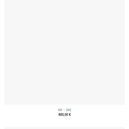
WR – ONE
800,00
€