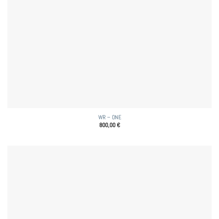
WR – ONE
800,00
€