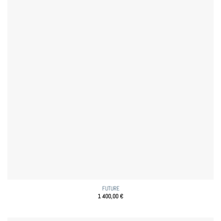
FUTURE
1 400,00
€