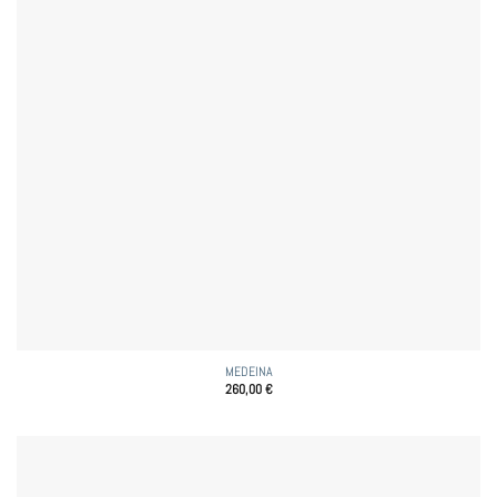
MEDEINA
260,00
€