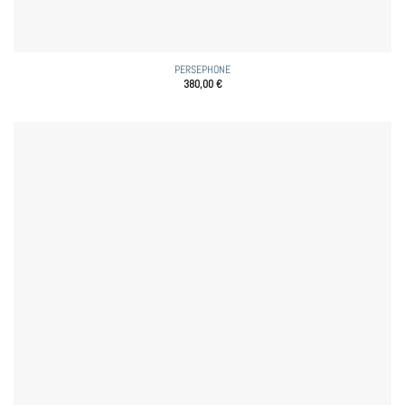
PERSEPHONE
380,00
€