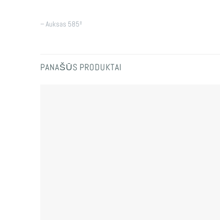
– Auksas 585º
PANAŠŪS PRODUKTAI