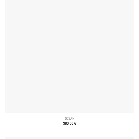
OCEAN
360,00
€