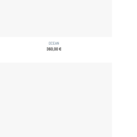
OCEAN
360,00
€