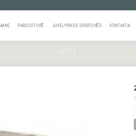
 MANE
PARDUOTUVĖ
JUVELYRIKOS DIRBTUVĖS
KONTAKTAI
MOON
D
p