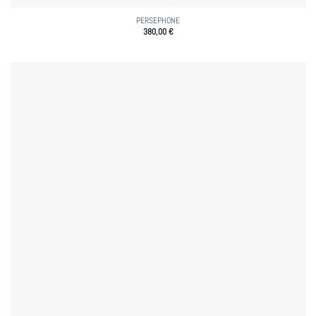
PERSEPHONE
380,00
€