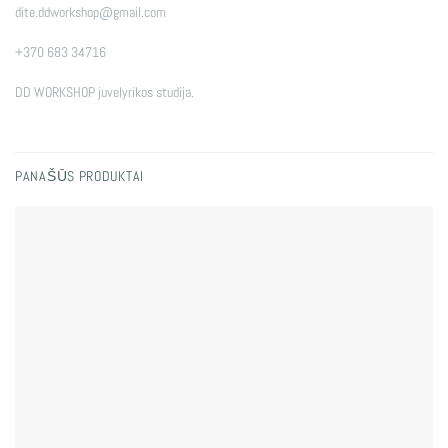
dite.ddworkshop@gmail.com
+370 683 34716
DD WORKSHOP juvelyrikos studija.
PANAŠŪS PRODUKTAI