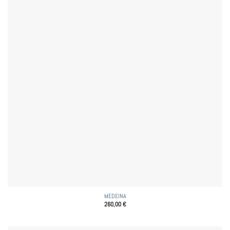
MEDEINA
260,00
€