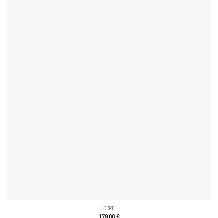
CORE
179,00
€