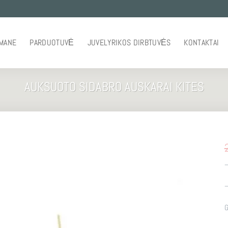
 MANE
PARDUOTUVĖ
JUVELYRIKOS DIRBTUVĖS
KONTAKTAI
AUKSUOTO SIDABRO AUSKARAI KITES
–
–
G