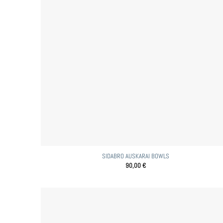
SIDABRO AUSKARAI BOWLS
90,00
€