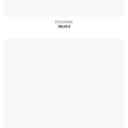
PERSEPHONE
380,00
€