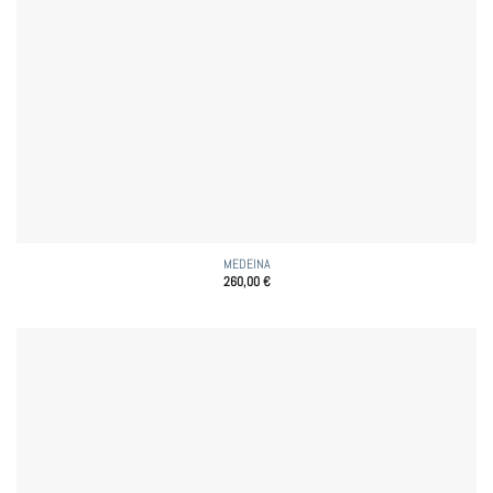
MEDEINA
260,00
€