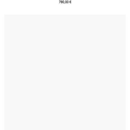
780,00
€