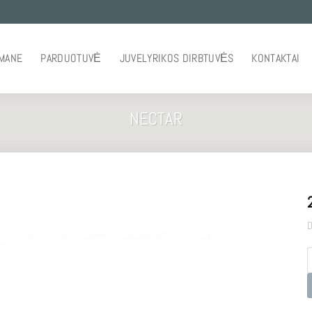
 MANE
PARDUOTUVĖ
JUVELYRIKOS DIRBTUVĖS
KONTAKTAI
NECTAR
D
p