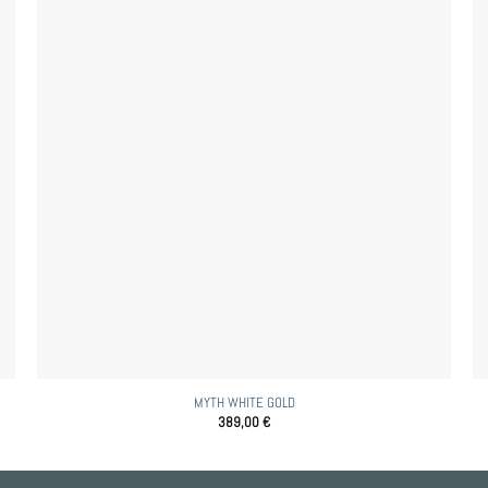
MYTH WHITE GOLD
389,00
€