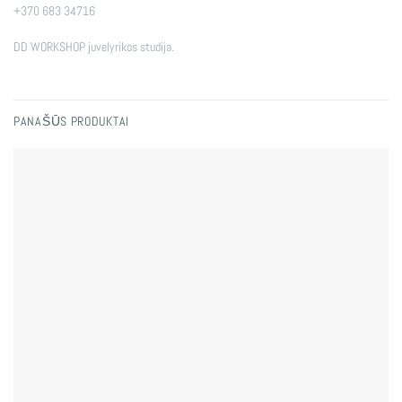
+370 683 34716
DD WORKSHOP juvelyrikos studija.
PANAŠŪS PRODUKTAI